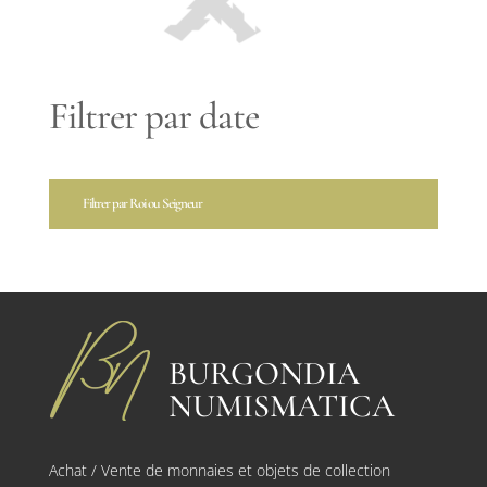
Filtrer par date
Filtrer par Roi ou Seigneur
BURGONDIA
NUMISMATICA
Achat / Vente de monnaies et objets de collection