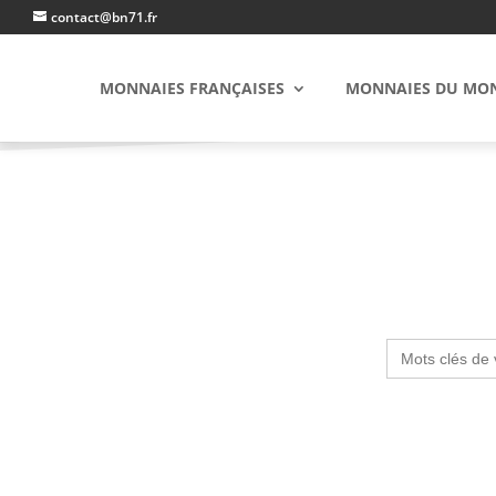
contact@bn71.fr
MONNAIES FRANÇAISES
MONNAIES DU MO
Search
for: