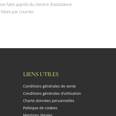
on faite auprès du Service d’assistance
aites par courrier.
LIENS UTILES
Conditions générales de vente
Conditions générales d’utilisation
Charte données personnelles
Politique de cookies
Mentions légales