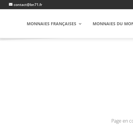
contact@bn71.fr
MONNAIES FRANÇAISES
MONNAIES DU MO
Page en co