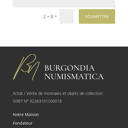
=
2 + 8
SOUMETTRE
BURGONDIA
NUMISMATICA
Achat / Vente de monnaies et objets de collection
SIRET N° 92263101500018
Notre Maison
Fondateur