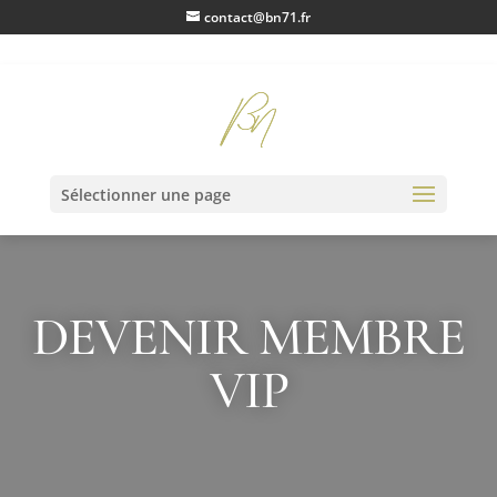
contact@bn71.fr
Sélectionner une page
DEVENIR MEMBRE
VIP