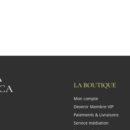
A
LA BOUTIQUE
CA
Mon compte
n
Devenir Membre VIP
Paiements & Livraisons
Service médiation