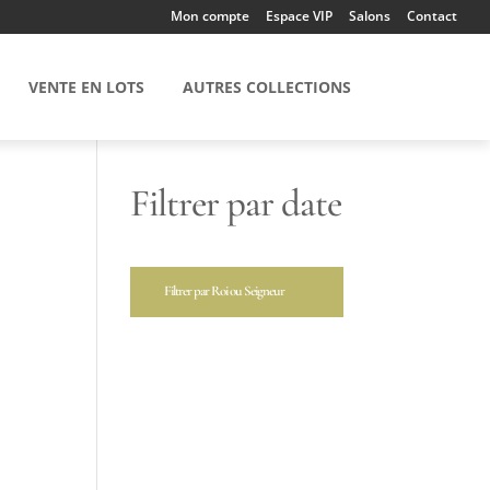
Mon compte
Espace VIP
Salons
Contact
VENTE EN LOTS
AUTRES COLLECTIONS
Filtrer par date
Filtrer par Roi ou Seigneur