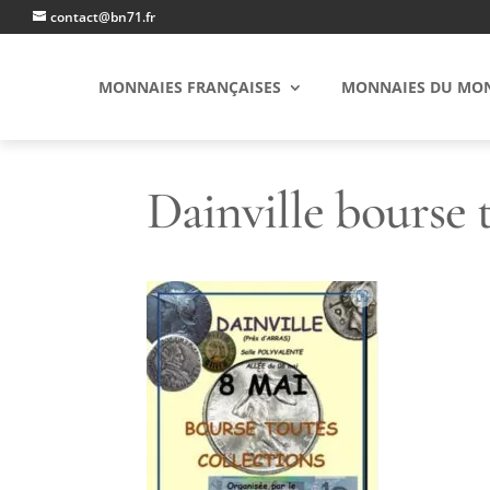
contact@bn71.fr
MONNAIES FRANÇAISES
MONNAIES DU MO
Dainville bourse 