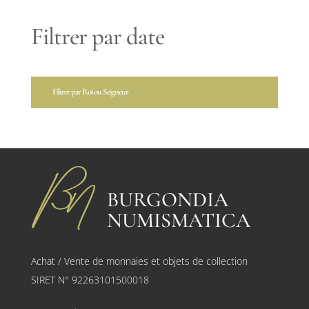
Filtrer par date
Filtrer par Roi ou Seigneur
BURGONDIA
NUMISMATICA
Achat / Vente de monnaies et objets de collection
SIRET N° 92263101500018