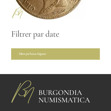
Filtrer par date
Filtrer par Roi ou Seigneur
BURGONDIA
NUMISMATICA