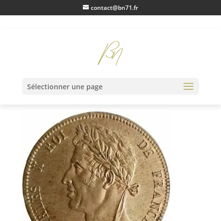
contact@bn71.fr
IMG20220912174725
Sélectionner une page