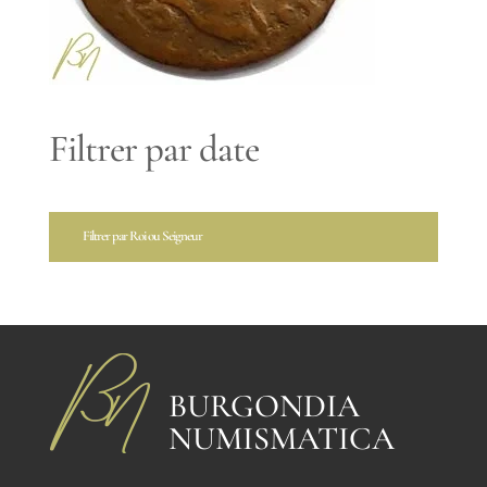
Filtrer par date
Filtrer par Roi ou Seigneur
BURGONDIA
NUMISMATICA