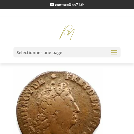
contact@bn71.fr
IMG20230112110938
Sélectionner une page