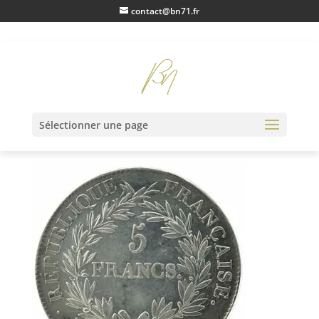
contact@bn71.fr
IMG20230112164027
Sélectionner une page