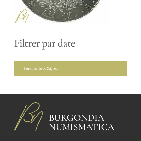
Filtrer par date
Filtrer par Roi ou Seigneur
BURGONDIA
NUMISMATICA