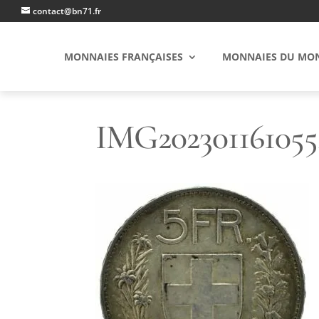
contact@bn71.fr
MONNAIES FRANÇAISES
MONNAIES DU MO
IMG202301161055