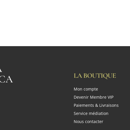
A
LA BOUTIQUE
CA
Mon compte
n
Devenir Membre VIP
Paiements & Livraisons
Service médiation
Nous contacter