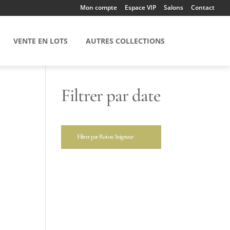
Mon compte
Espace VIP
Salons
Contact
VENTE EN LOTS
AUTRES COLLECTIONS
Filtrer par date
Filtrer par Roi ou Seigneur