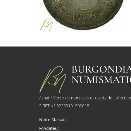
BURGONDI
NUMISMATI
Achat / Vente de monnaies et objets de collectio
SIRET N° 92263101500018
Notre Maison
Fondateur