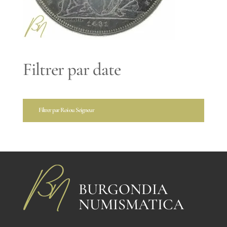
Filtrer par date
Filtrer par Roi ou Seigneur
BURGONDIA
NUMISMATICA