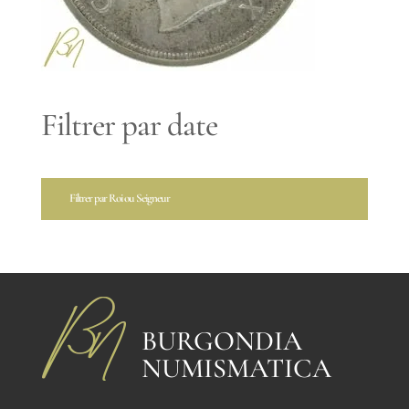
Filtrer par date
Filtrer par Roi ou Seigneur
BURGONDIA
NUMISMATICA