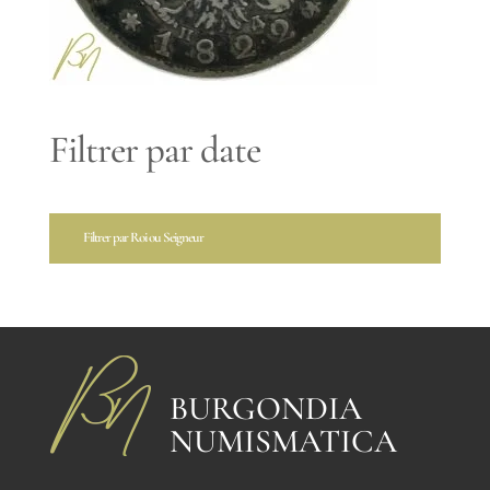
Filtrer par date
Filtrer par Roi ou Seigneur
BURGONDIA
NUMISMATICA