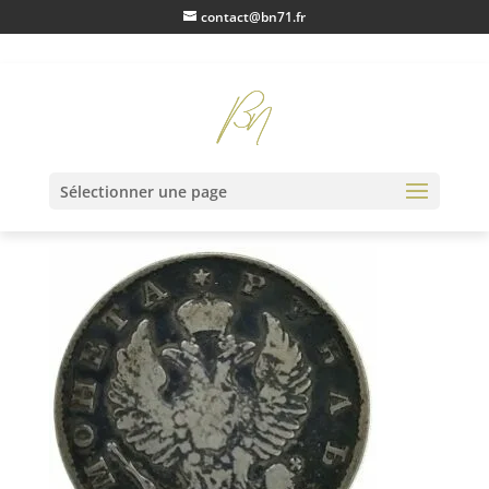
contact@bn71.fr
IMG20230116110125
Sélectionner une page