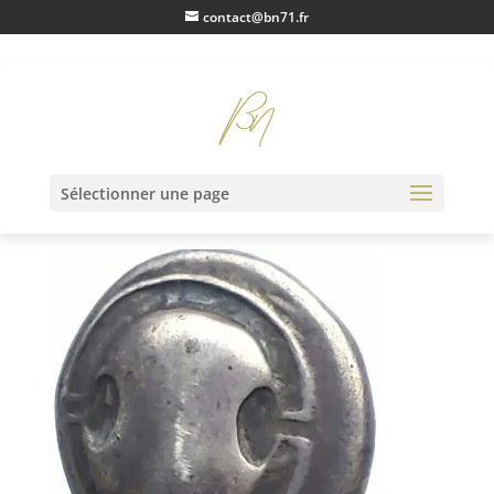
contact@bn71.fr
IMG20230118105936
Sélectionner une page