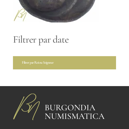
Filtrer par date
Filtrer par Roi ou Seigneur
BURGONDIA
NUMISMATICA