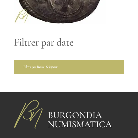
Filtrer par date
Filtrer par Roi ou Seigneur
BURGONDIA
NUMISMATICA