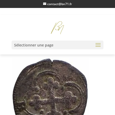
contact@bn71.fr
IMG20230119101550
Sélectionner une page