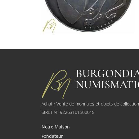
BURGONDI
NUMISMATI
Achat / Vente de monnaies et objets de collectio
SIRET N° 92263101500018
Notre Maison
Fondateur