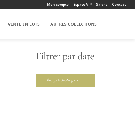
Mon compte
Espace VIP
Salons
Contact
VENTE EN LOTS
AUTRES COLLECTIONS
Filtrer par date
Filtrer par Roi ou Seigneur