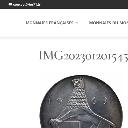
contact@bn71.fr
MONNAIES FRANÇAISES
MONNAIES DU MO
IMG202301201545