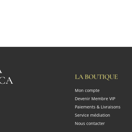
A
LA BOUTIQUE
CA
Mon compte
n
Devenir Membre VIP
Paiements & Livraisons
Service médiation
Nous contacter