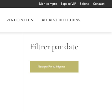
Mon compte
Espace VIP
Salons
Contact
VENTE EN LOTS
AUTRES COLLECTIONS
Filtrer par date
Filtrer par Roi ou Seigneur