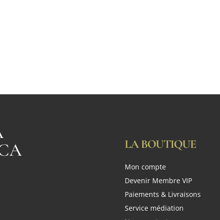
A
LA BOUTIQUE
CA
Mon compte
n
Devenir Membre VIP
Paiements & Livraisons
Service médiation