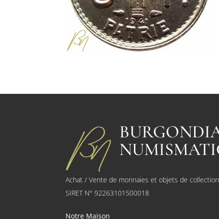
BURGONDI
NUMISMATI
Achat / Vente de monnaies et objets de collectio
SIRET N° 92263101500018
Notre Maison