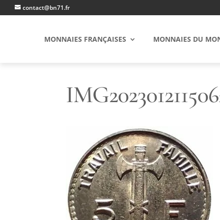
contact@bn71.fr
MONNAIES FRANÇAISES
MONNAIES DU MO
IMG202301211506