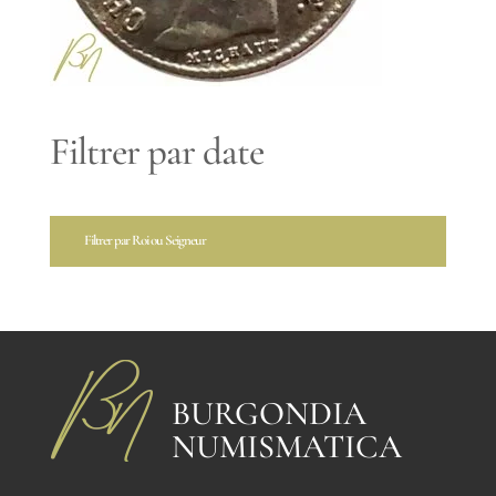
Filtrer par date
Filtrer par Roi ou Seigneur
BURGONDIA
NUMISMATICA