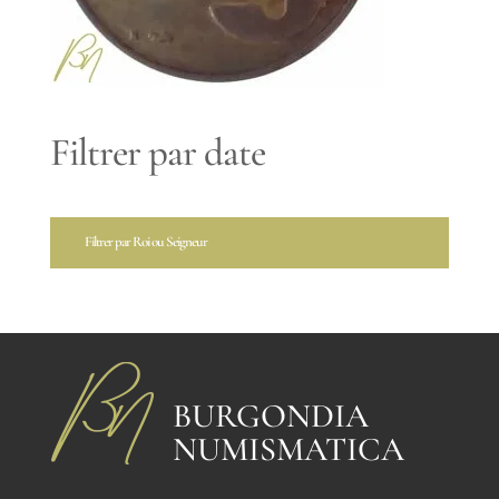
Filtrer par date
Filtrer par Roi ou Seigneur
BURGONDIA
NUMISMATICA