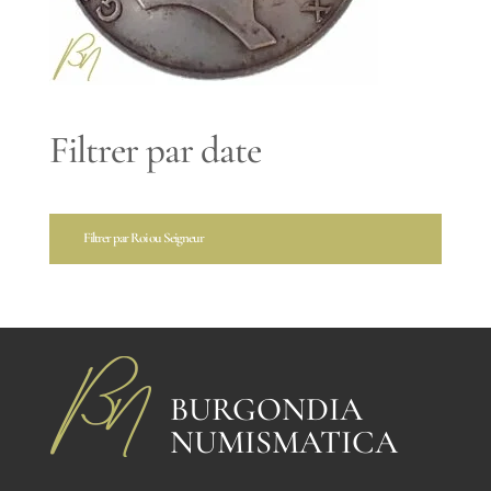
Filtrer par date
Filtrer par Roi ou Seigneur
BURGONDIA
NUMISMATICA