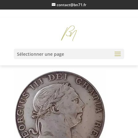
contact@bn71.fr
IMG20230123100055
Sélectionner une page