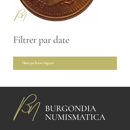
Filtrer par date
Filtrer par Roi ou Seigneur
BURGONDIA
NUMISMATICA