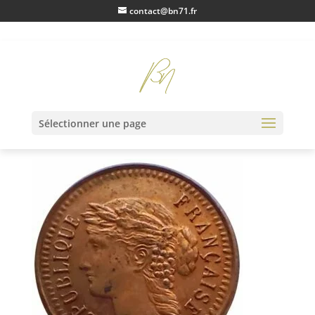
contact@bn71.fr
IMG20230123100222
Sélectionner une page