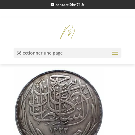
contact@bn71.fr
IMG20230123100519
Sélectionner une page