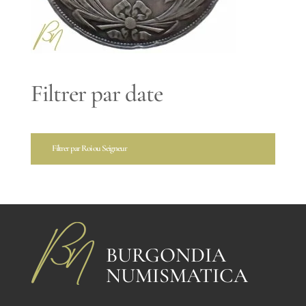
Filtrer par date
Filtrer par Roi ou Seigneur
BURGONDIA
NUMISMATICA