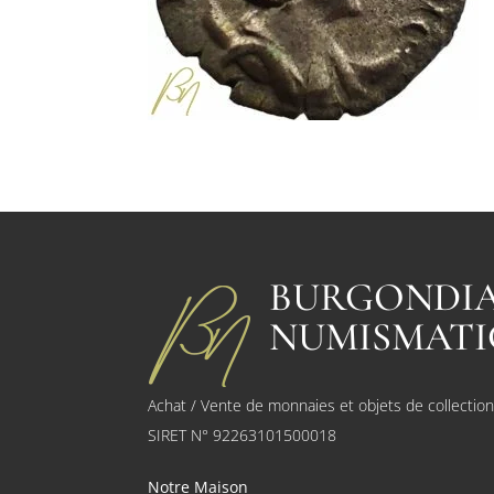
BURGONDI
NUMISMATI
Achat / Vente de monnaies et objets de collectio
SIRET N° 92263101500018
Notre Maison