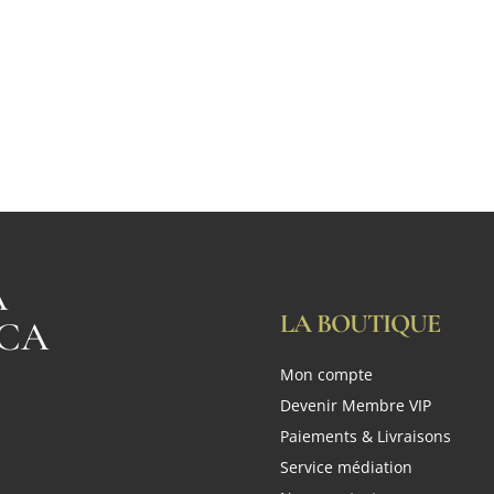
A
LA BOUTIQUE
CA
Mon compte
n
Devenir Membre VIP
Paiements & Livraisons
Service médiation