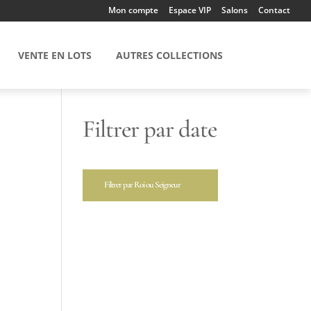
Mon compte
Espace VIP
Salons
Contact
VENTE EN LOTS
AUTRES COLLECTIONS
Filtrer par date
Filtrer par Roi ou Seigneur