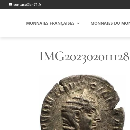
contact@bn71.fr
MONNAIES FRANÇAISES
MONNAIES DU MO
IMG202302011128