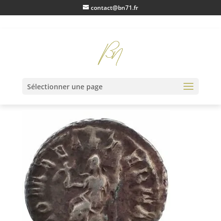
contact@bn71.fr
IMG20230203131013
Sélectionner une page