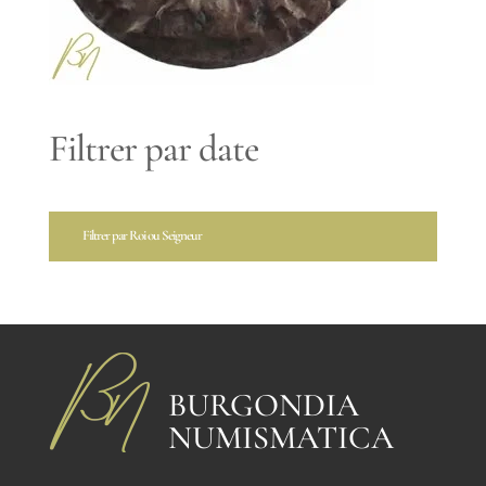
Filtrer par date
Filtrer par Roi ou Seigneur
BURGONDIA
NUMISMATICA