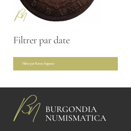
Filtrer par date
Filtrer par Roi ou Seigneur
BURGONDIA
NUMISMATICA