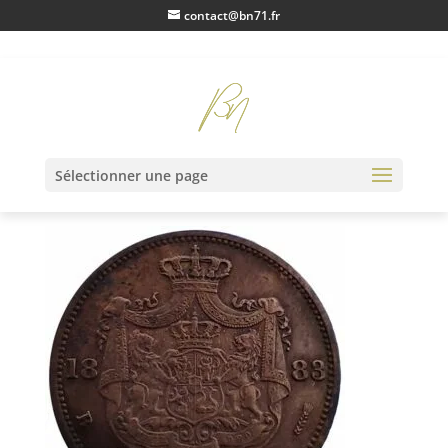
contact@bn71.fr
IMG20230203131248
Sélectionner une page