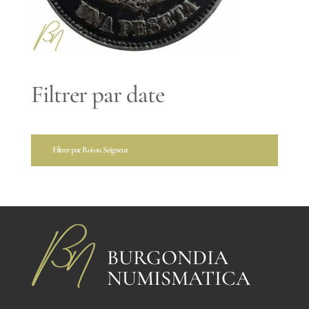
Filtrer par date
Filtrer par Roi ou Seigneur
BURGONDIA
NUMISMATICA