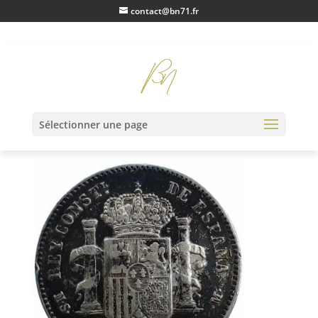
contact@bn71.fr
IMG20230203131336
Sélectionner une page