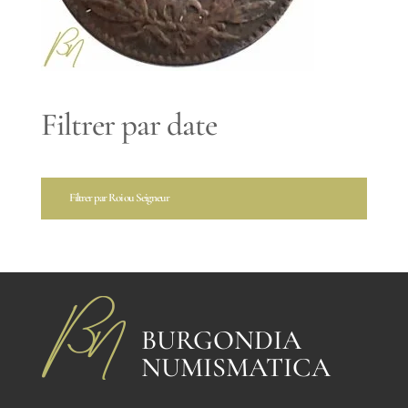
Filtrer par date
Filtrer par Roi ou Seigneur
BURGONDIA
NUMISMATICA