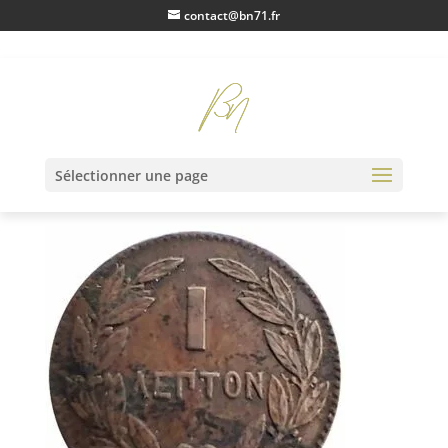
contact@bn71.fr
IMG20230203132520
Sélectionner une page