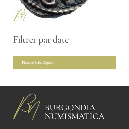
Filtrer par date
Filtrer par Roi ou Seigneur
BURGONDIA
NUMISMATICA