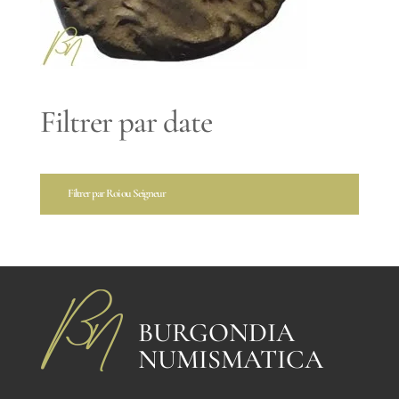
Filtrer par date
Filtrer par Roi ou Seigneur
BURGONDIA
NUMISMATICA