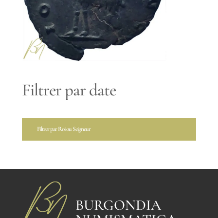
Filtrer par date
Filtrer par Roi ou Seigneur
BURGONDIA