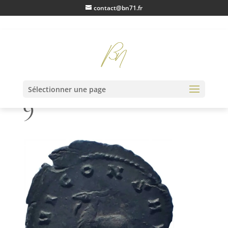
contact@bn71.fr
IMG2023020613562
Sélectionner une page
9