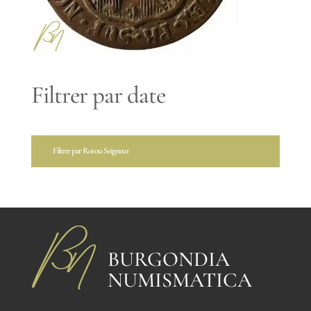
Filtrer par date
Filtrer par Roi ou Seigneur
BURGONDIA
NUMISMATICA