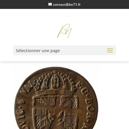
contact@bn71.fr
IMG20230214163321
Sélectionner une page