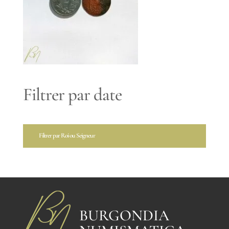
Filtrer par date
Filtrer par Roi ou Seigneur
BURGONDIA