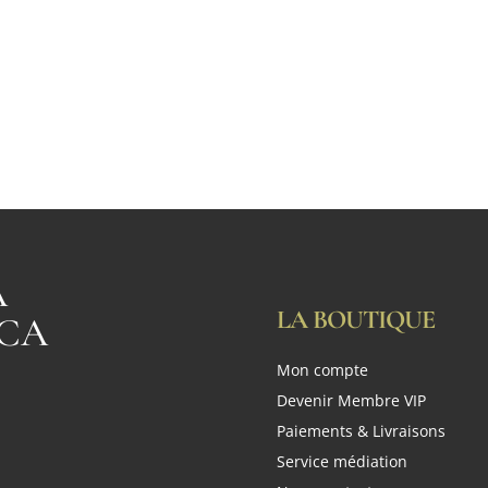
A
LA BOUTIQUE
CA
Mon compte
n
Devenir Membre VIP
Paiements & Livraisons
Service médiation