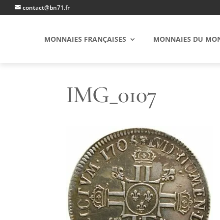
contact@bn71.fr
MONNAIES FRANÇAISES
MONNAIES DU MO
IMG_0107