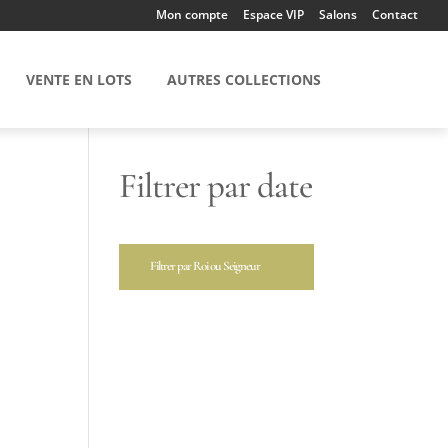
Mon compte
Espace VIP
Salons
Contact
VENTE EN LOTS
AUTRES COLLECTIONS
Filtrer par date
Filtrer par Roi ou Seigneur