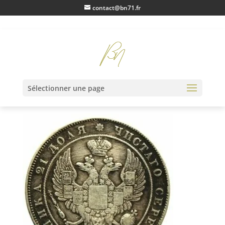
contact@bn71.fr
IMG_0121
Sélectionner une page