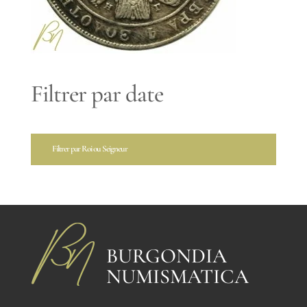
Filtrer par date
Filtrer par Roi ou Seigneur
BURGONDIA
NUMISMATICA