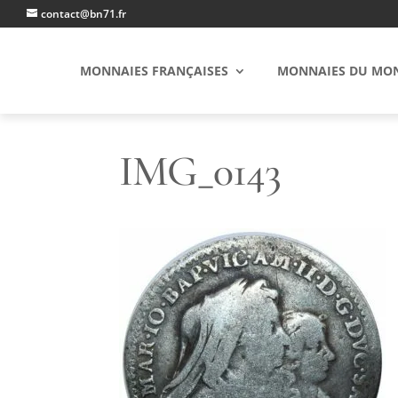
contact@bn71.fr
MONNAIES FRANÇAISES
MONNAIES DU MO
IMG_0143