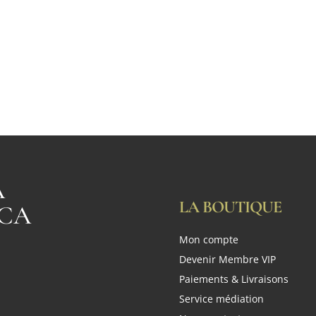
A
LA BOUTIQUE
CA
Mon compte
n
Devenir Membre VIP
Paiements & Livraisons
Service médiation