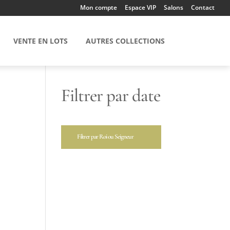
Mon compte
Espace VIP
Salons
Contact
VENTE EN LOTS
AUTRES COLLECTIONS
Filtrer par date
Filtrer par Roi ou Seigneur