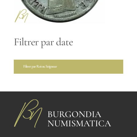
Filtrer par date
Filtrer par Roi ou Seigneur
BURGONDIA
NUMISMATICA