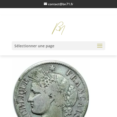
contact@bn71.fr
IMG_0164
Sélectionner une page