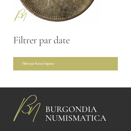
Filtrer par date
Filtrer par Roi ou Seigneur
BURGONDIA
NUMISMATICA