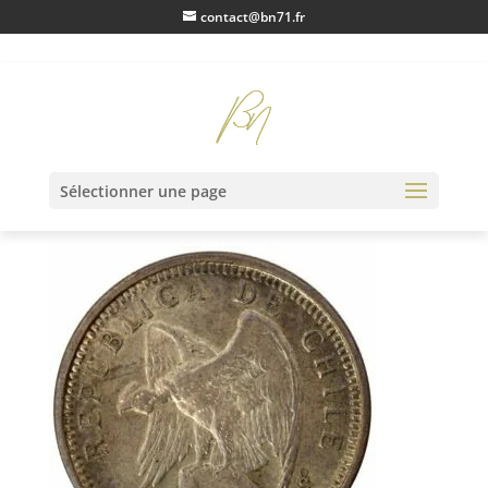
contact@bn71.fr
IMG_0193
Sélectionner une page