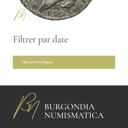
Filtrer par date
Filtrer par Roi ou Seigneur
BURGONDIA
NUMISMATICA