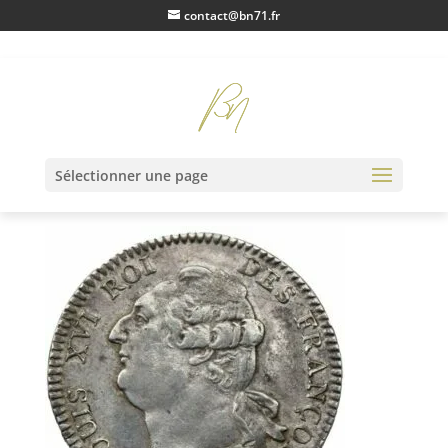
contact@bn71.fr
IMG_0233
Sélectionner une page