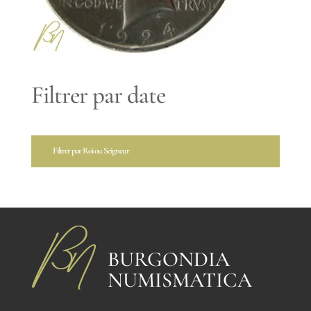
Filtrer par date
Filtrer par Roi ou Seigneur
BURGONDIA
NUMISMATICA