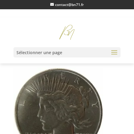
contact@bn71.fr
IMG_0317
Sélectionner une page