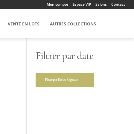
Mon compte
Espace VIP
Salons
Contact
VENTE EN LOTS
AUTRES COLLECTIONS
Filtrer par date
Filtrer par Roi ou Seigneur