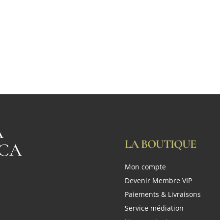
A
LA BOUTIQUE
CA
Mon compte
n
Devenir Membre VIP
Paiements & Livraisons
Service médiation