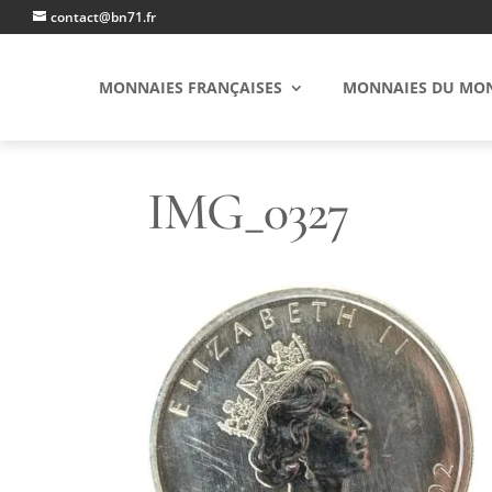
contact@bn71.fr
MONNAIES FRANÇAISES
MONNAIES DU MO
IMG_0327