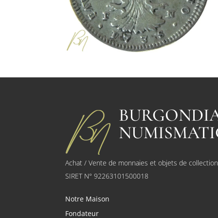
BURGONDI
NUMISMATI
Achat / Vente de monnaies et objets de collectio
SIRET N° 92263101500018
Notre Maison
Fondateur