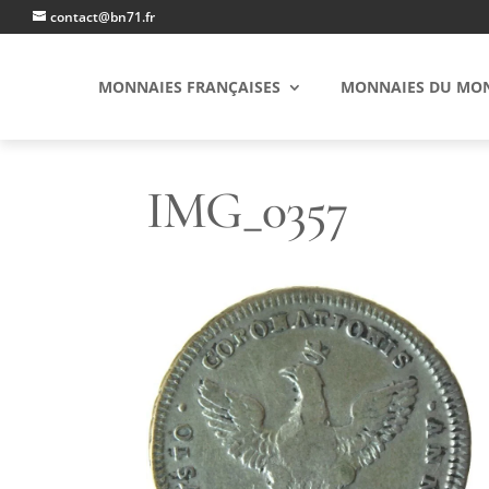
contact@bn71.fr
MONNAIES FRANÇAISES
MONNAIES DU MO
IMG_0357