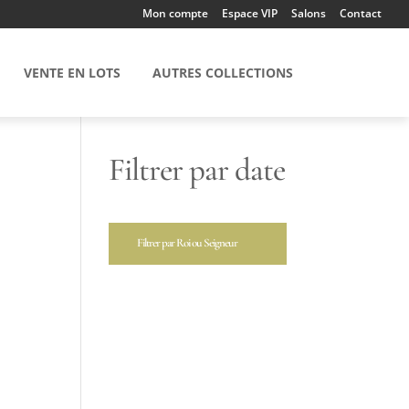
Mon compte
Espace VIP
Salons
Contact
VENTE EN LOTS
AUTRES COLLECTIONS
Filtrer par date
Filtrer par Roi ou Seigneur