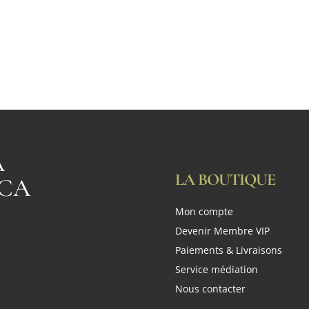
A
LA BOUTIQUE
CA
Mon compte
n
Devenir Membre VIP
Paiements & Livraisons
Service médiation
Nous contacter