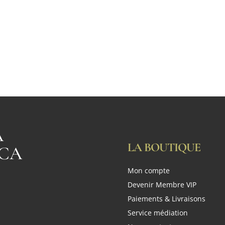
A
LA BOUTIQUE
CA
Mon compte
n
Devenir Membre VIP
Paiements & Livraisons
Service médiation