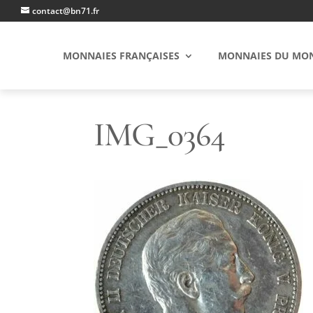
contact@bn71.fr
MONNAIES FRANÇAISES
MONNAIES DU MO
IMG_0364