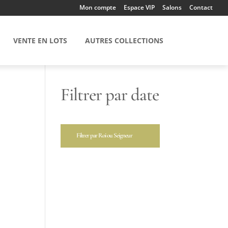
Mon compte
Espace VIP
Salons
Contact
VENTE EN LOTS
AUTRES COLLECTIONS
Filtrer par date
Filtrer par Roi ou Seigneur