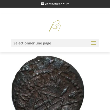
contact@bn71.fr
IMG_0419
Sélectionner une page