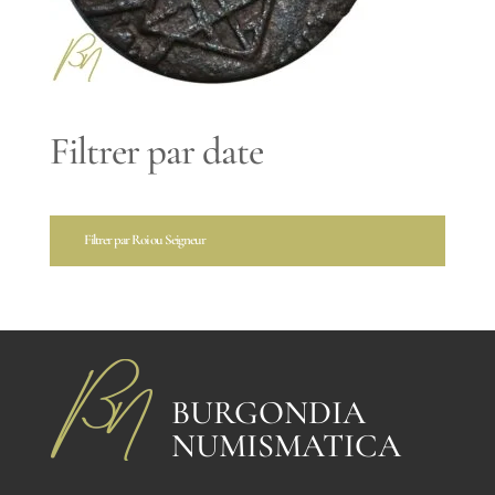
Filtrer par date
Filtrer par Roi ou Seigneur
BURGONDIA
NUMISMATICA