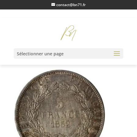
contact@bn71.fr
IMG_0458
Sélectionner une page