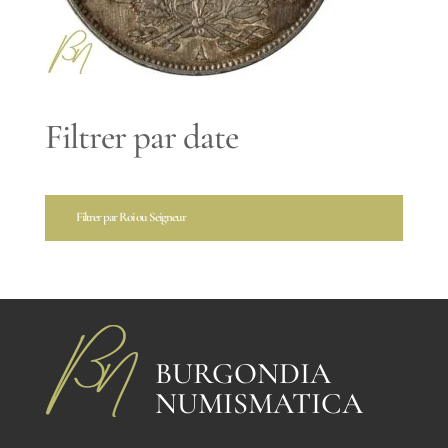
Filtrer par date
Filtrer par Roi ou Seigneur
BURGONDIA
NUMISMATICA