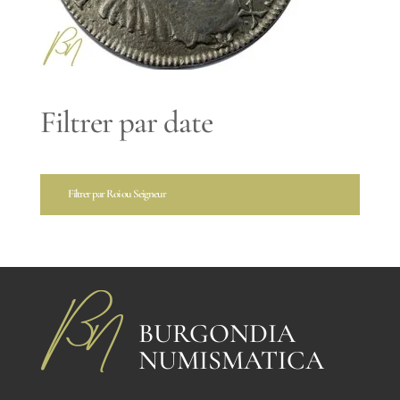
Filtrer par date
Filtrer par Roi ou Seigneur
BURGONDIA
NUMISMATICA