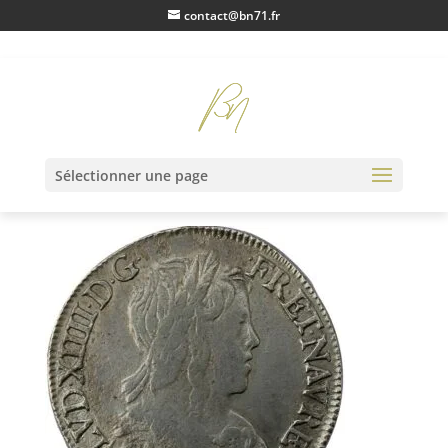
contact@bn71.fr
IMG_0475
Sélectionner une page