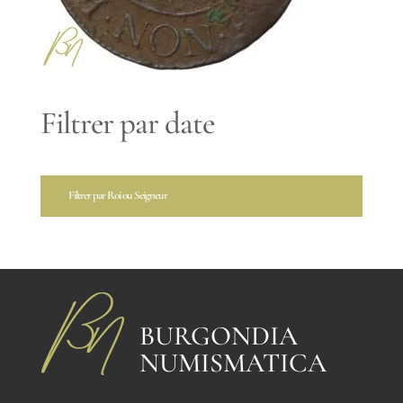
Filtrer par date
Filtrer par Roi ou Seigneur
BURGONDIA
NUMISMATICA