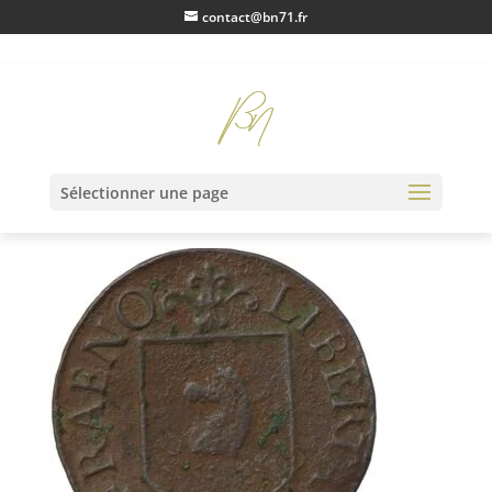
contact@bn71.fr
IMG_0489
Sélectionner une page