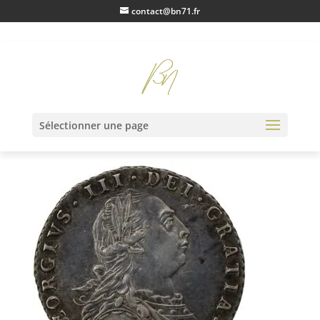
contact@bn71.fr
IMG_0501
Sélectionner une page