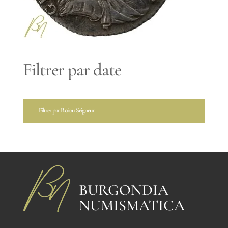
Filtrer par date
Filtrer par Roi ou Seigneur
BURGONDIA
NUMISMATICA