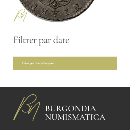
Filtrer par date
Filtrer par Roi ou Seigneur
BURGONDIA
NUMISMATICA