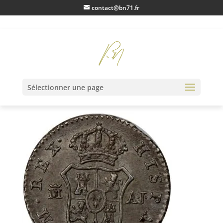
contact@bn71.fr
IMG_0509
Sélectionner une page