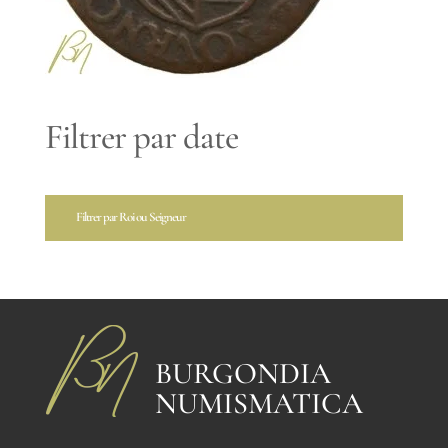
Filtrer par date
Filtrer par Roi ou Seigneur
BURGONDIA
NUMISMATICA