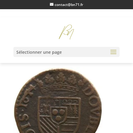
contact@bn71.fr
IMG_0605
Sélectionner une page