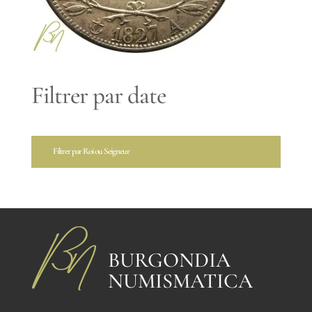
Filtrer par date
Filtrer par Roi ou Seigneur
BURGONDIA
NUMISMATICA