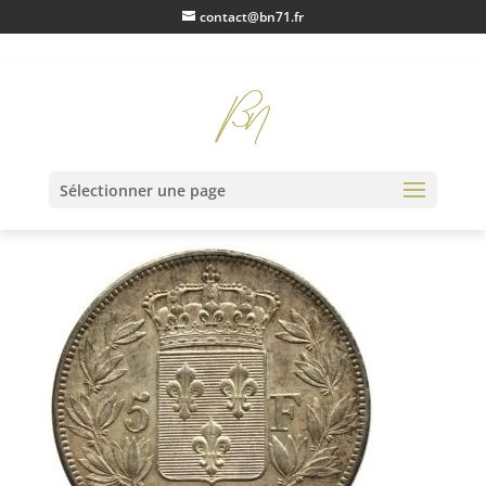
contact@bn71.fr
IMG_0690
Sélectionner une page